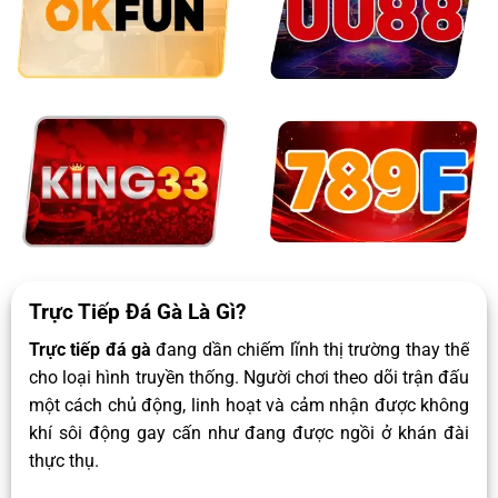
Trực Tiếp Đá Gà Là Gì?
Trực tiếp đá gà
đang dần chiếm lĩnh thị trường thay thế
cho loại hình truyền thống. Người chơi theo dõi trận đấu
một cách chủ động, linh hoạt và cảm nhận được không
khí sôi động gay cấn như đang được ngồi ở khán đài
thực thụ.