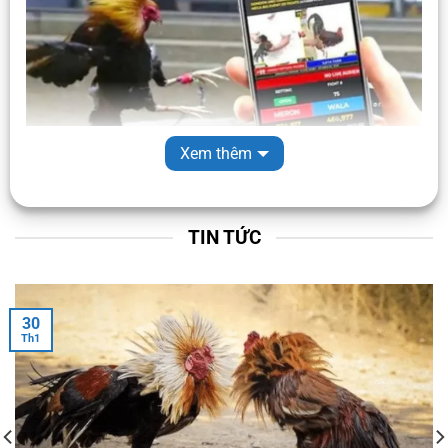
Xem thêm
Giải mã khái niệm trực tiếp đá gà
TIN TỨC
Khái niệm trực tiếp đá gà
Trực tiếp đá gà
được hiểu là các trận đấu tường thuật
30
từ đấu trường quốc tế, truyền tải hình ảnh qua thiết bị
Th1
điện tử và hỗ trợ bạn theo dõi linh hoạt mọi lúc mọi nơi
không giới hạn. Thông qua kết nối internet, người chơi
dễ dàng lựa chọn được loại hình mà mình yêu thích, tiết
kiệm tối đa thời gian cũng như chi phí di chuyển.