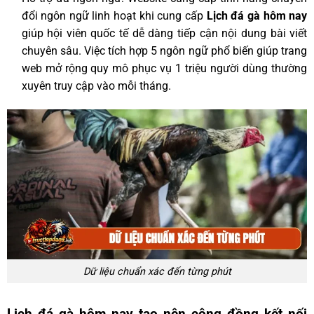
đổi ngôn ngữ linh hoạt khi cung cấp
Lịch đá gà hôm nay
giúp hội viên quốc tế dễ dàng tiếp cận nội dung bài viết
chuyên sâu. Việc tích hợp 5 ngôn ngữ phổ biến giúp trang
web mở rộng quy mô phục vụ 1 triệu người dùng thường
xuyên truy cập vào mỗi tháng.
Dữ liệu chuẩn xác đến từng phút
Lịch đá gà hôm nay tạo nên cộng đồng kết nối