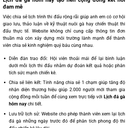
đam mê
Việc chia sẻ lịch trình thi đấu rộng rãi giúp anh em có cơ hội
giao lưu, thảo luận về kỹ thuật nuôi gà hay chiến thuật thi
đấu thực tế. Website không chỉ cung cấp thông tin đơn
thuần mà còn xây dựng môi trường lành mạnh để thành
viên chia sẻ kinh nghiệm quý báu cùng nhau.
Diễn đàn trao đổi: Hội viên thoải mái để lại bình luận
dưới mỗi lịch thi đấu nhằm dự đoán kết quả hoặc phân
tích sức mạnh chiến kê.
Chia sẻ liên kết: Tính năng chia sẻ 1 chạm giúp tăng độ
nhận diện thương hiệu giúp 2.000 người mới tham gia
cộng đồng mỗi tuần để cùng xem trực tiếp với
Lịch đá gà
hôm nay
chi tiết.
Lưu trữ lịch sử: Website cho phép thành viên xem lại lịch
đá gà những ngày trước đó để phân tích phong độ thi