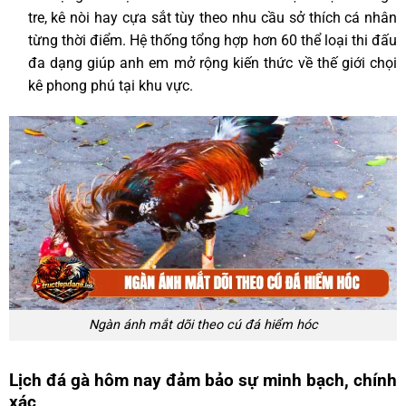
tre, kê nòi hay cựa sắt tùy theo nhu cầu sở thích cá nhân
từng thời điểm. Hệ thống tổng hợp hơn 60 thể loại thi đấu
đa dạng giúp anh em mở rộng kiến thức về thế giới chọi
kê phong phú tại khu vực.
Ngàn ánh mắt dõi theo cú đá hiểm hóc
Lịch đá gà hôm nay đảm bảo sự minh bạch, chính
xác