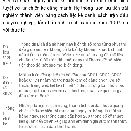
việc cá nhân hợp lý trước khi thưởng thức màn trình diễn
tuyệt vời từ chiến kê dũng mãnh. Hệ thống luôn ưu tiên trải
nghiệm thành viên bằng cách liệt kê danh sách trận đấu
chuyên nghiệp, đảm bảo tính chính xác đạt mức 100% so
với thực tế.
Thông tin
Lịch đá gà hôm nay
hiển thị rõ ràng từng phút thi
Dữ
đấu giúp anh em không bỏ lỡ bất kỳ khoảnh khắc kịch tính
liệu
nào diễn ra trên sân cỏ. Website cam kết mang đến số liệu
thời
chuẩn xác từ 80 trận đấu mỗi ngày tại Thomo để hội viên
gian
tiện theo dõi sát sao mọi biến động.
Mỗi sự kiện đều ghi rõ tên bồ đấu như CPC1, CPC2, CPC3
Địa
hoặc CPC4 nhằm hỗ trợ người xem dễ dàng chọn lựa sở
điểm
thích. Trang web liệt kê chi tiết 15 đấu trường lớn nhỏ khác
tổ
nhau giúp thành viên có cái nhìn tổng quan về quy mô giải
chức
đấu tầm quốc tế.
Những dữ liệu về cân nặng, thành tích đối đầu hoặc giống
Thông
chiến kê được hiển thị trực quan ngay tại bảng tin thời sự
tin
hàng ngày. Hệ thống cung cấp hơn 200 thông số kỹ thuật
chiến
liên quan đến chiến kê giúp anh em đánh giá sức mạnh thực
kê
tế trước khi trận đấu khởi tranh.