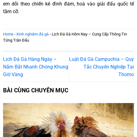
em dõi theo chiến kê đình đám, hoà vào giải đấu quốc tế
tầm cỡ.
Home
-
Kinh nghiệm đá gà
-
Lịch Đá Gà Hôm Nay – Cung Cấp Thông Tin
Từng Trận Đấu
Lịch Đá Gà Hàng Ngày –
Luật Đá Gà Campuchia – Quy
Nắm Bắt Nhanh Chóng Khung
Tắc Chuyên Nghiệp Tại
Giờ Vàng
Thomo
BÀI CÙNG CHUYÊN MỤC