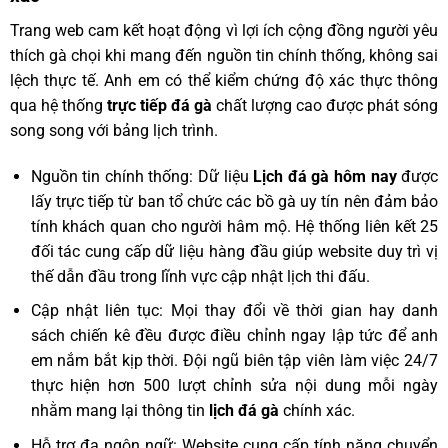
Trang web cam kết hoạt động vì lợi ích cộng đồng người yêu
thích gà chọi khi mang đến nguồn tin chính thống, không sai
lệch thực tế. Anh em có thể kiểm chứng độ xác thực thông
qua hệ thống
trực tiếp đá gà
chất lượng cao được phát sóng
song song với bảng lịch trình.
Nguồn tin chính thống: Dữ liệu
Lịch đá gà hôm nay
được
lấy trực tiếp từ ban tổ chức các bồ gà uy tín nên đảm bảo
tính khách quan cho người hâm mộ. Hệ thống liên kết 25
đối tác cung cấp dữ liệu hàng đầu giúp website duy trì vị
thế dẫn đầu trong lĩnh vực cập nhật lịch thi đấu.
Cập nhật liên tục: Mọi thay đổi về thời gian hay danh
sách chiến kê đều được điều chỉnh ngay lập tức để anh
em nắm bắt kịp thời. Đội ngũ biên tập viên làm việc 24/7
thực hiện hơn 500 lượt chỉnh sửa nội dung mỗi ngày
nhằm mang lại thông tin
lịch đá gà
chính xác.
Hỗ trợ đa ngôn ngữ: Website cung cấp tính năng chuyển