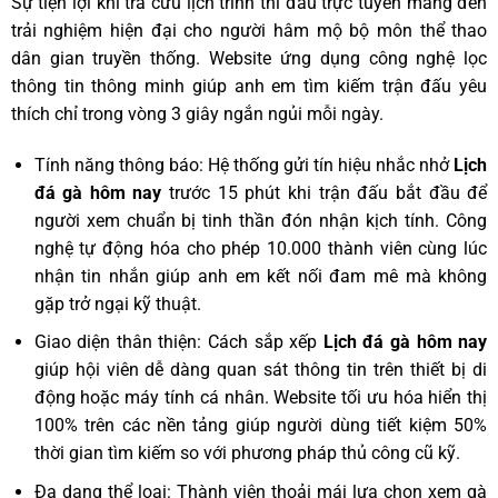
Sự tiện lợi khi tra cứu lịch trình thi đấu trực tuyến mang đến
trải nghiệm hiện đại cho người hâm mộ bộ môn thể thao
dân gian truyền thống. Website ứng dụng công nghệ lọc
thông tin thông minh giúp anh em tìm kiếm trận đấu yêu
thích chỉ trong vòng 3 giây ngắn ngủi mỗi ngày.
Tính năng thông báo: Hệ thống gửi tín hiệu nhắc nhở
Lịch
đá gà hôm nay
trước 15 phút khi trận đấu bắt đầu để
người xem chuẩn bị tinh thần đón nhận kịch tính. Công
nghệ tự động hóa cho phép 10.000 thành viên cùng lúc
nhận tin nhắn giúp anh em kết nối đam mê mà không
gặp trở ngại kỹ thuật.
Giao diện thân thiện: Cách sắp xếp
Lịch đá gà hôm nay
giúp hội viên dễ dàng quan sát thông tin trên thiết bị di
động hoặc máy tính cá nhân. Website tối ưu hóa hiển thị
100% trên các nền tảng giúp người dùng tiết kiệm 50%
thời gian tìm kiếm so với phương pháp thủ công cũ kỹ.
Đa dạng thể loại: Thành viên thoải mái lựa chọn xem gà