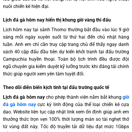
nuôi chiến kê hiện đại.
Lịch đá gà hôm nay hiển thị khung giờ vàng thi đấu
Lịch hôm nay tại sảnh Thomo thường bắt đầu vào lúc 9 giờ
sáng mỗi ngày xuyên suốt từ thứ hai đến chủ nhật hàng
tuần. Anh em chỉ cần truy cập trang chủ để thấy ngay danh
sách 40 cặp đấu đầu tiên dự kiến khởi tranh tại đấu trường
Campuchia huyền thoại. Toàn bộ lịch trình đều được đội
ngũ chuyên gia kiểm duyệt kỹ lưỡng trước khi đăng tải chính
thức giúp người xem yên tâm tuyệt đối.
Theo dõi diễn biến kịch tính tại đấu trường quốc tế
Lịch đá gà hôm nay
cho phép thành viên nắm bắt khung
giờ
đá gà hôm nay
cực kỳ linh động của thể loại chiến kê cựa
dao. Website liên tục cập nhật link xem ổn định giúp anh em
thưởng thức trọn vẹn 100% thời lượng màn so tài nghẹt thở
từ vùng đất này. Tốc độ truyền tải dữ liệu đạt mức 1Gbps