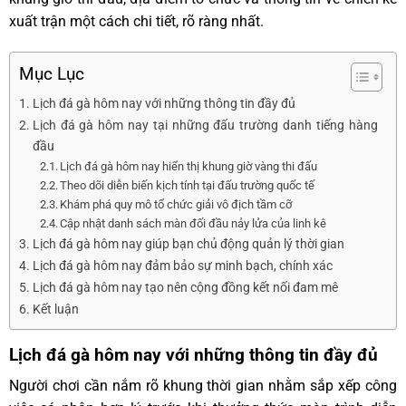
xuất trận một cách chi tiết, rõ ràng nhất.
Mục Lục
Lịch đá gà hôm nay với những thông tin đầy đủ
Lịch đá gà hôm nay tại những đấu trường danh tiếng hàng
đầu
Lịch đá gà hôm nay hiển thị khung giờ vàng thi đấu
Theo dõi diễn biến kịch tính tại đấu trường quốc tế
Khám phá quy mô tổ chức giải vô địch tầm cỡ
Cập nhật danh sách màn đối đầu nảy lửa của linh kê
Lịch đá gà hôm nay giúp bạn chủ động quản lý thời gian
Lịch đá gà hôm nay đảm bảo sự minh bạch, chính xác
Lịch đá gà hôm nay tạo nên cộng đồng kết nối đam mê
Kết luận
Lịch đá gà hôm nay với những thông tin đầy đủ
Người chơi cần nắm rõ khung thời gian nhằm sắp xếp công