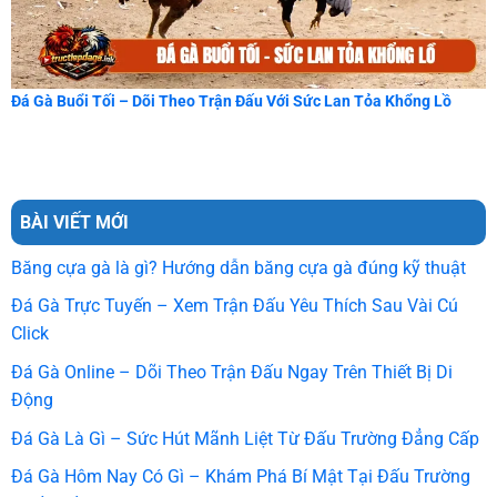
Đá Gà Buổi Tối – Dõi Theo Trận Đấu Với Sức Lan Tỏa Khổng Lồ
BÀI VIẾT MỚI
Băng cựa gà là gì? Hướng dẫn băng cựa gà đúng kỹ thuật
Đá Gà Trực Tuyến – Xem Trận Đấu Yêu Thích Sau Vài Cú
Click
Đá Gà Online – Dõi Theo Trận Đấu Ngay Trên Thiết Bị Di
Động
Đá Gà Là Gì – Sức Hút Mãnh Liệt Từ Đấu Trường Đẳng Cấp
Đá Gà Hôm Nay Có Gì – Khám Phá Bí Mật Tại Đấu Trường