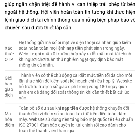
giúp ngăn chặn triệt để hành vi can thiệp trái phép từ bên
ngoài hệ thống. Hội viên hoàn toàn tin tưởng khi thực hiện
lệnh giao dịch tài chính thông qua những biện pháp bảo vệ
chuyên sâu được thiết lập sẵn.
Hệ thống gửi mã số bí mật về điện thoại cá nhân giúp kiểm
Xác
soát hoàn toàn mọi lệnh
nạp tiền
phát sinh trong ngày.
thực
Website ghi nhận 0 trường hợp xảy ra lỗi mất mát tài chính
OTP
khi người chơi tuân thủ nghiêm ngặt quy định bảo mật
thông tin cá nhân.
Thành viên có thể chủ động cài đặt mức tiền tối đa cho mỗi
Giới
lần thực hiện để kiểm soát kế hoạch chi tiêu hợp lý. Website
hạn
hỗ trợ lưu trữ lịch sử giao dịch trong vòng 180 ngày giúp
giao
anh em dễ dàng đối soát thông tin khi cần thiết bất cứ lúc
dịch
nào.
Toàn bộ số dư sau khi
nạp tiền
được hệ thống chuyển đổi
Mã
thành đơn vị điểm số an toàn lưu trữ trên điện toán đám
hóa
mây. Website sử dụng nền tảng bảo mật quốc tế tiêu chuẩn
điểm
ISO 27001 đảm bảo quyền lợi tài chính tối cao dành cho
toàn thể thành viên tham gia.