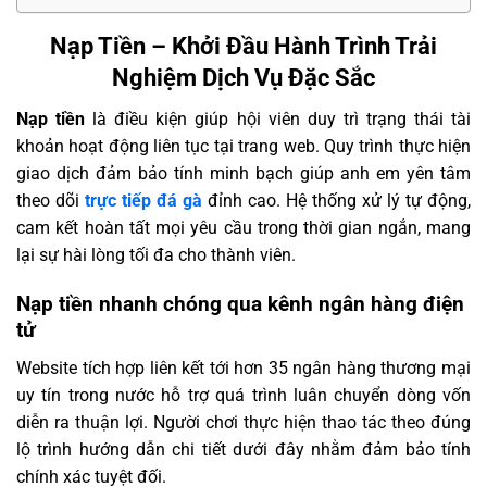
Nạp Tiền – Khởi Đầu Hành Trình Trải
Nghiệm Dịch Vụ Đặc Sắc
Nạp tiền
là điều kiện giúp hội viên duy trì trạng thái tài
khoản hoạt động liên tục tại trang web. Quy trình thực hiện
giao dịch đảm bảo tính minh bạch giúp anh em yên tâm
theo dõi
trực tiếp đá gà
đỉnh cao. Hệ thống xử lý tự động,
cam kết hoàn tất mọi yêu cầu trong thời gian ngắn, mang
lại sự hài lòng tối đa cho thành viên.
Nạp tiền nhanh chóng qua kênh ngân hàng điện
tử
Website tích hợp liên kết tới hơn 35 ngân hàng thương mại
uy tín trong nước hỗ trợ quá trình luân chuyển dòng vốn
diễn ra thuận lợi. Người chơi thực hiện thao tác theo đúng
lộ trình hướng dẫn chi tiết dưới đây nhằm đảm bảo tính
chính xác tuyệt đối.