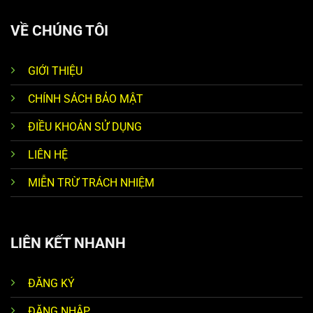
VỀ CHÚNG TÔI
GIỚI THIỆU
CHÍNH SÁCH BẢO MẬT
ĐIỀU KHOẢN SỬ DỤNG
LIÊN HỆ
MIỄN TRỪ TRÁCH NHIỆM
LIÊN KẾT NHANH
ĐĂNG KÝ
ĐĂNG NHẬP