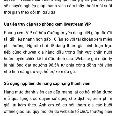
sẽ chuyên nghiệp giúp thành viên cảm thấy thoải mái suốt
thời gian theo dõi thi đấu dài.
Ưu tiên truy cập vào phòng xem livestream VIP
Phòng xem VIP sở hữu đường truyền riêng biệt giúp tốc độ
tải dữ liệu nhanh hơn gấp 10 lần so với tài khoản xem miễn
phí thường. Người chơi dễ dàng tham gia bình luận trực
tiếp cùng chuyên gia hàng đầu trong lĩnh vực chăn nuôi
huấn luyện chiến kê thi đấu đỉnh cao. Website ghi nhận tỷ
lệ hài lòng đạt ngưỡng 98,5% từ phía cộng đồng hội viên
nhờ tính năng ưu việt hỗ trợ xem đá gà.
Sử dụng nạp tiền để nâng cấp hạng thành viên
Hạng mức thành viên cao cấp mang lại cơ hội nhận được
mã quà tặng độc quyền sử dụng cho dịch vụ xem phim
giải trí kèm theo. Anh em có cơ hội tham gia các buổi
offline giao lưu quy mô lớn do website tổ chức thường niên