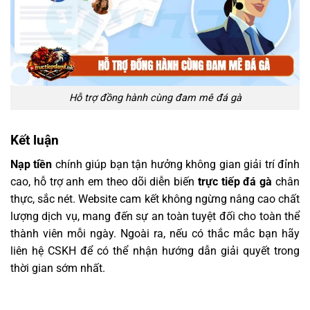
Hỗ trợ đồng hành cùng đam mê đá gà
Kết luận
Nạp tiền
chính giúp bạn tận hưởng không gian giải trí đỉnh
cao, hỗ trợ anh em theo dõi diễn biến
trực tiếp đá gà
chân
thực, sắc nét. Website cam kết không ngừng nâng cao chất
lượng dịch vụ, mang đến sự an toàn tuyệt đối cho toàn thể
thành viên mỗi ngày. Ngoài ra, nếu có thắc mắc bạn hãy
liên hệ CSKH để có thể nhận hướng dẫn giải quyết trong
thời gian sớm nhất.