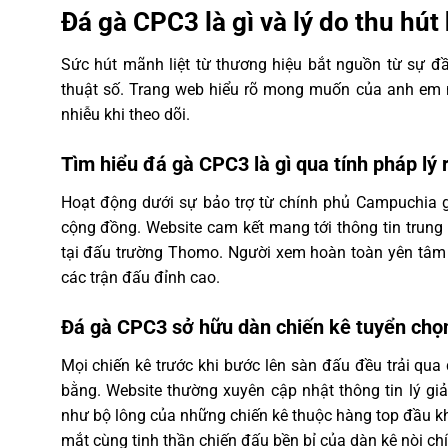
Đá gà CPC3 là gì và lý do thu hút 
Sức hút mãnh liệt từ thương hiệu bắt nguồn từ sự đầ
thuật số. Trang web hiểu rõ mong muốn của anh em 
nhiễu khi theo dõi.
Tìm hiểu đá gà CPC3 là gì qua tính pháp lý 
Hoạt động dưới sự bảo trợ từ chính phủ Campuchia g
cộng đồng. Website cam kết mang tới thông tin trung 
tại đấu trường Thomo. Người xem hoàn toàn yên tâm v
các trận đấu đỉnh cao.
Đá gà CPC3 sở hữu dàn chiến kê tuyển chọ
Mọi chiến kê trước khi bước lên sàn đấu đều trải qu
bằng. Website thường xuyên cập nhật thông tin lý gi
như bộ lông của những chiến kê thuộc hàng top đầu 
mắt cùng tinh thần chiến đấu bền bỉ của dàn kê nòi chí