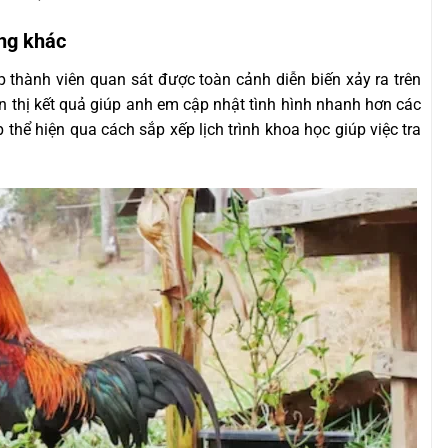
ng khác
p thành viên quan sát được toàn cảnh diễn biến xảy ra trên
ển thị kết quả giúp anh em cập nhật tình hình nhanh hơn các
thể hiện qua cách sắp xếp lịch trình khoa học giúp việc tra