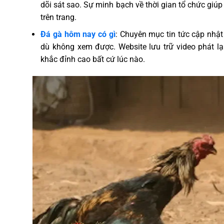
dõi sát sao. Sự minh bạch về thời gian tổ chức giúp 
trên trang.
Đá gà hôm nay có gì
: Chuyên mục tin tức cập nhậ
dù không xem được. Website lưu trữ video phát lạ
khắc đỉnh cao bất cứ lúc nào.