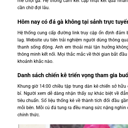
mê chọi gà. Hệ thống cam kết cập nhật kết quả nha
cần chờ đợi lâu.
Hôm nay có đá gà không tại sảnh trực tuyế
Hệ thống cung cấp đường link truy cập ổn định đảm bả
lag. Website ưu tiên trải nghiệm người dùng thông qua
thanh sống động. Anh em thoải mái tận hưởng không gi
thông minh kết nối. Mọi thắc mắc về thời gian bắt đầu 
khoảnh khắc nào.
Danh sách chiến kê triển vọng tham gia buổ
Khung giờ 14:00 chiều tập trung dàn kê chiến sở hữu 
bỉ. Người xem dễ dàng nhận thấy sự khác biệt về đẳn
tiêu chuẩn. Số liệu thống kê về thành tích đối đầu g
mỗi bên. Mỗi cú đá tung ra đều mang sức nặng nghìn câ
chính thức.