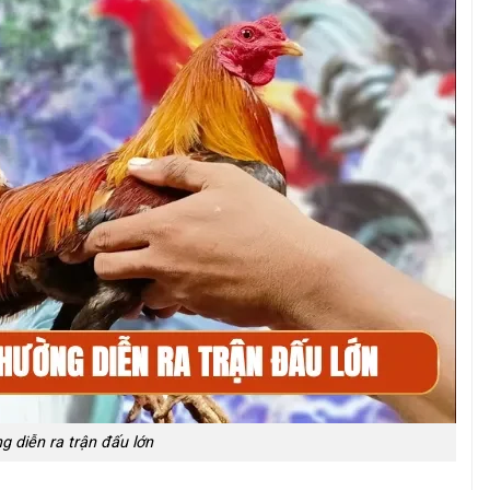
g diễn ra trận đấu lớn