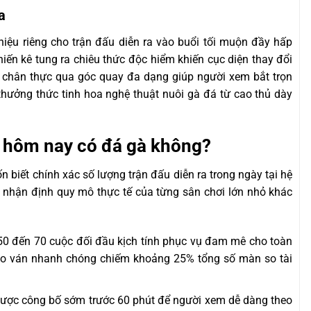
a
hiệu riêng cho trận đấu diễn ra vào buổi tối muộn đầy hấp
iến kê tung ra chiêu thức độc hiểm khiến cục diện thay đổi
n chân thực qua góc quay đa dạng giúp người xem bắt trọn
 thưởng thức tinh hoa nghệ thuật nuôi gà đá từ cao thủ dày
n hôm nay có đá gà không?
n biết chính xác số lượng trận đấu diễn ra trong ngày tại hệ
m nhận định quy mô thực tế của từng sân chơi lớn nhỏ khác
 50 đến 70 cuộc đối đầu kịch tính phục vụ đam mê cho toàn
ạ đo ván nhanh chóng chiếm khoảng 25% tổng số màn so tài
u được công bố sớm trước 60 phút để người xem dễ dàng theo