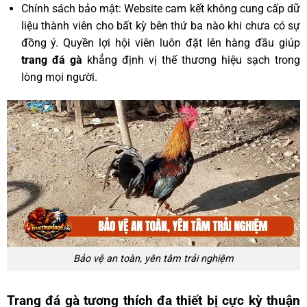
Chính sách bảo mật: Website cam kết không cung cấp dữ
liệu thành viên cho bất kỳ bên thứ ba nào khi chưa có sự
đồng ý. Quyền lợi hội viên luôn đặt lên hàng đầu giúp
trang đá gà
khẳng định vị thế thương hiệu sạch trong
lòng mọi người.
Bảo vệ an toàn, yên tâm trải nghiệm
Trang đá gà tương thích đa thiết bị cực kỳ thuận