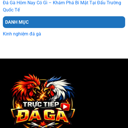
Đá Gà Hôm Nay Có Gì – Khám Phá Bí Mật Tại Đấu Trường
Quốc Tế
DANH MỤC
Kinh nghiệm đá gà