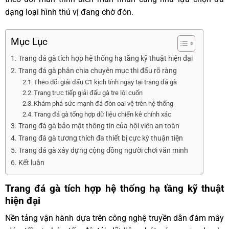
dạng loại hình thú vị đang chờ đón.
Mục Lục
Trang đá gà tích hợp hệ thống hạ tầng kỹ thuật hiện đại
Trang đá gà phân chia chuyên mục thi đấu rõ ràng
Theo dõi giải đấu C1 kịch tính ngay tại trang đá gà
Trang trực tiếp giải đấu gà tre lôi cuốn
Khám phá sức mạnh đá đòn oai vệ trên hệ thống
Trang đá gà tổng hợp dữ liệu chiến kê chính xác
Trang đá gà bảo mật thông tin của hội viên an toàn
Trang đá gà tương thích đa thiết bị cực kỳ thuận tiện
Trang đá gà xây dựng cộng đồng người chơi văn minh
Kết luận
Trang đá gà tích hợp hệ thống hạ tầng kỹ thuật
hiện đại
Nền tảng vận hành dựa trên công nghệ truyền dẫn đám mây