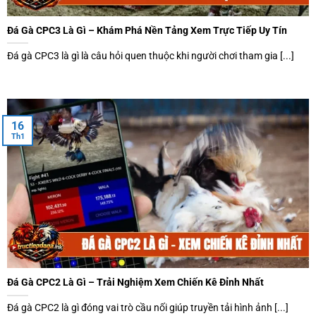
Đá Gà CPC3 Là Gì – Khám Phá Nền Tảng Xem Trực Tiếp Uy Tín
Đá gà CPC3 là gì là câu hỏi quen thuộc khi người chơi tham gia [...]
16
Th1
Đá Gà CPC2 Là Gì – Trải Nghiệm Xem Chiến Kê Đỉnh Nhất
Đá gà CPC2 là gì đóng vai trò cầu nối giúp truyền tải hình ảnh [...]